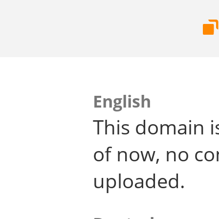
English
This domain i
of now, no co
uploaded.