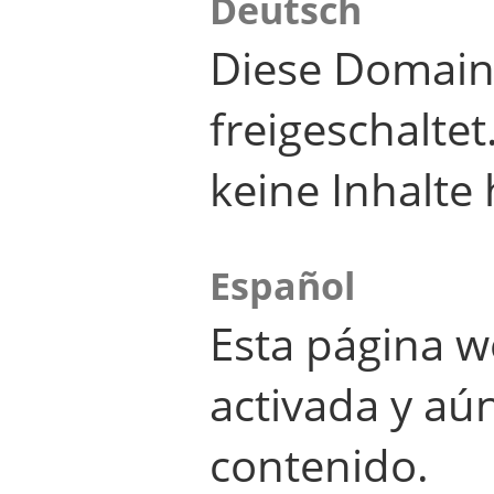
Deutsch
Diese Domain
freigeschalte
keine Inhalte 
Español
Esta página w
activada y aú
contenido.