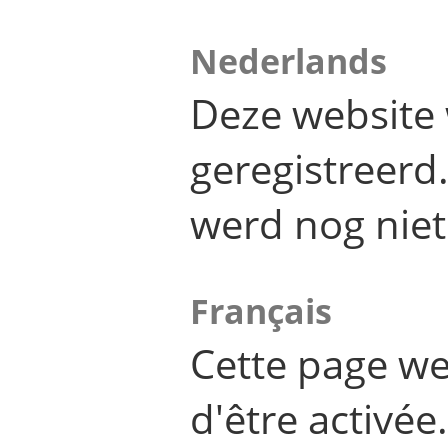
Nederlands
Deze website 
geregistreer
werd nog niet
Français
Cette page we
d'être activée.